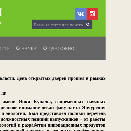
ОСТЬ
НАУКА
ОДНО ОКНО
области. День открытых дверей прошел в рамках
 др.
ета имени Янки Купалы, современных научных
тдельное внимание декан факультета Янчуревич
 и экологии. Был представлен полный перечень
 должностных позиций выпускников – от работы
хнологий и разработки инновационных продуктов
ключающей участие в научных конференциях,