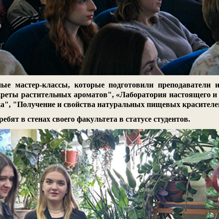
е мастер-классы, которые подготовили преподаватели и
еты растительных ароматов", «Лаборатория настоящего и б
ка", "Получение и свойства натуральных пищевых красителе
ебят в стенах своего факультета в статусе студентов.