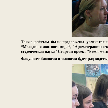
Также ребятам были предложены увлекательны
“Мелодии животного мира”, "Ароматерапия: секр
студенческая наука "Стартап-проект "Fresh-мет
Факультет биологии и экологии будет рад видеть р