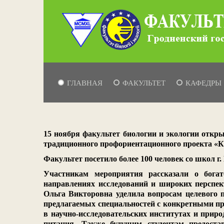
ГЛАВНАЯ
ФАКУЛЬТЕТ
КАФЕДРЫ
15 ноября факультет биологии и экологии откр
традиционного профориентационного проекта «К
Факультет посетило более 100 человек со школ г.
Участникам мероприятия рассказали о богат
направлениях исследований и широких перспек
Ольга Викторовна уделила вопросам целевого 
предлагаемых специальностей с конкретными п
в научно-исследовательских институтах и прир
питания. Также будущим студентам предост