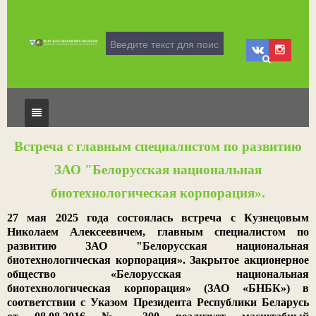
Главная
Встреча с главным специалистом по развитию
ЗАО "Белорусская национальная
Факультет
биотехнологическая корпорация».
Кафедры
Деканат
27 мая 2025 года состоялась встреча с Кузнецовым
Учебный процесс
Структура
Кафедра экологии
Николаем Алексеевичем, главным специалистом по
развитию ЗАО "Белорусская национальная
Воспитательная деятельность
Символика
Кафедра системной биологии
Специальности
биотехнологическая корпорация». Закрытое акционерное
общество «Белорусская национальная
Наука
История факультета
Кафедра химии и биотехнологии
Информация о скидках
Нормативно-правовая документация
биотехнологическая корпорация» (ЗАО «БНБК») в
соответствии с Указом Президента Республики Беларусь
Одно окно
Совет факультета
Кафедра биохимии
Практика
Социально-педагогическая и психологическая служба
Конференции